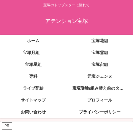
宝塚のトップスターに憧れて
アテンション宝塚
ホーム
宝塚花組
宝塚月組
宝塚雪組
宝塚星組
宝塚宙組
専科
元宝ジェンヌ
ライブ配信
宝塚受験/組み替え前のタカラジェンヌ
サイトマップ
プロフィール
お問い合わせ
プライバシーポリシー
PR