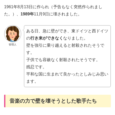
1961年8月13日に作られ（予告もなく突然作られまし
た。）、
1989年
11月9日に壊されました。
ある日、急に壁ができ、東ドイツと西ドイツ
の
行き来ができなく
なりました。
管理人
壁を強引に乗り越えると射殺されたそうで
す。
子供でも容赦なく射殺されたそうです。
残忍です。
平和な国に生まれて良かったとしみじみ思い
ます。
音楽の力で壁を壊そうとした歌手たち