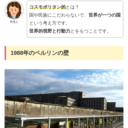
コスモポリタン的
とは？
国や民族にこだわらないで、
世界が一つの国
管理人
という考え方です。
世界的視野と行動力
とをもつことです。
1988年のベルリンの壁