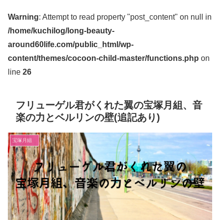
Warning
: Attempt to read property "post_content" on null in
/home/kuchilog/long-beauty-
around60life.com/public_html/wp-
content/themes/cocoon-child-master/functions.php
on
line
26
フリューゲル君がくれた翼の宝塚月組、音
楽の力とベルリンの壁(追記あり)
宝塚月組