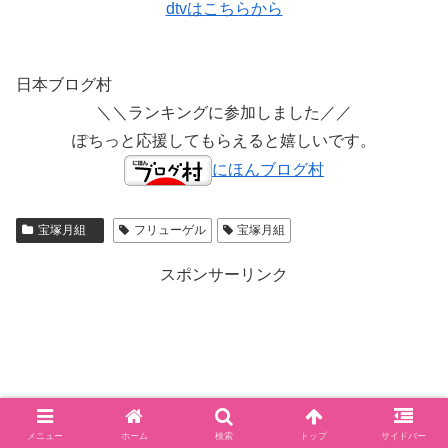
dtvはこちらから
日本ブログ村
＼＼ランキングに参加しました／／
ぽちっと応援してもらえると嬉しいです。
にほんブログ村
宝塚月組
フリューゲル
宝塚月組
スポンサーリンク
メニュー
ホーム
検索
トップ
サイドバー