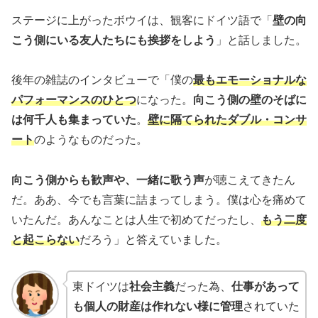
ステージに上がったボウイは、観客にドイツ語で「
壁の向
こう側にいる友人たちにも挨拶をしよう
」と話しました。
後年の雑誌のインタビューで「僕の
最もエモーショナルな
パフォーマンスのひとつ
になった。
向こう側の壁のそばに
は何千人も集まっていた
。
壁に隔てられたダブル・コンサ
ート
のようなものだった。
向こう側からも歓声や、一緒に歌う声
が聴こえてきたん
だ。ああ、今でも言葉に詰まってしまう。僕は心を痛めて
いたんだ。あんなことは人生で初めてだったし、
もう二度
と起こらない
だろう」と答えていました。
東ドイツは
社会主義
だった為、
仕事があって
も個人の財産は作れない様に管理
されていた