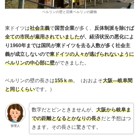
ベルリンの壁と旧東ベルリンの建物
東ドイツは
社会主義
で
国営企業
が多く、
反体制派を除けば
全ての市民が雇用されていました
が、経済状況の悪化によ
り1960年までは国民が東ドイツを去る人数が多く社会主
義が成立しないので
東ドイツの人々が逃げられないように
ベルリンの中心部に壁
ができました。
ベルリンの壁の長さは
155ｋｍ
。（おおよそ
大阪―岐阜間
と同じくらい
です。）
数字だとピンときませんが、
大阪から岐阜ま
での距離となるとかなりの長さ
だと予想はつ
管理人
きます。その長さに驚きです。