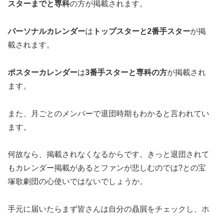
スターまでと専科
の方が掲載されます。
パーソナルカレンダー
は
トップスターと2番手スター
が掲
載されます。
ポスターカレンダー
は
3番手スターと専科の方
が掲載され
ます。
また、月ごとのメンバーで退団時期もわかると言われてい
ます。
何故なら、掲載されなくなるからです。きっと退団されて
もカレンダー掲載があるとファンが悲しむのでは?との宝
塚歌劇団の心使いではないでしょうか。
手元に届いたらまず皆さんは自分の贔屓をチェックし、ホ