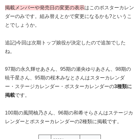
掲載メンバーや発売日の変更の表示
はこのポスターカレン
ダーのみです。組み替えとかで変更になるかも?というこ
とでしょうか。
追記)今回は次期トップ娘役が決定したので追加でした
ね。
97期の永久輝せあさん、95期の瀬央ゆりあさん、98期の
暁千星さん、95期の桜木みなとさんはスターカレンダ
ー・ステージカレンダー・ポスターカレンダーの
3種類に
掲載
です。
100期の風間柚乃さん、96期の和希そらさんはステージカ
レンダーとポスターカレンダーの2種類に掲載です。