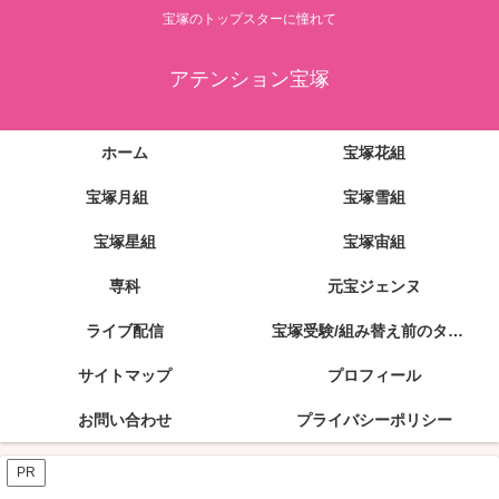
宝塚のトップスターに憧れて
アテンション宝塚
ホーム
宝塚花組
宝塚月組
宝塚雪組
宝塚星組
宝塚宙組
専科
元宝ジェンヌ
ライブ配信
宝塚受験/組み替え前のタカラジェンヌ
サイトマップ
プロフィール
お問い合わせ
プライバシーポリシー
PR