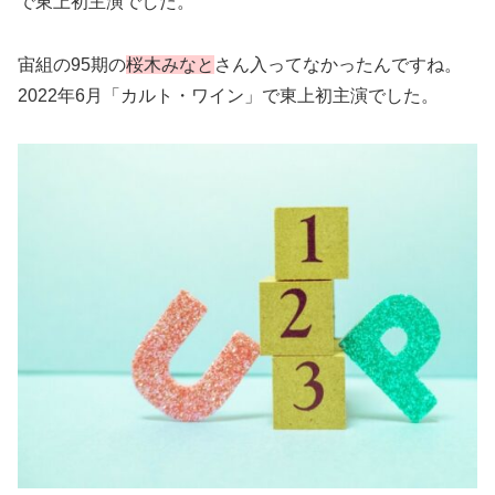
で東上初主演でした。
宙組の95期の
桜木みなと
さん入ってなかったんですね。
2022年6月「カルト・ワイン」で東上初主演でした。