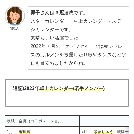
縣千さんは３冠
達成です。
スターカレンダー・卓上カレンダー・ステー
管理人
ジカレンダーです。
素晴らしい活躍でした。
2022年７月の「オデッセイ」では赤いドレ
スのカルメンを披露したり歌やダンスなどソ
ロも目立ちましたからね。
追記)2023年
卓上カレンダー(若手メンバー)
表紙
全員（コラボレーション）
1月
瑠風輝
7月
紫藤りゅう
・鷹翔千空