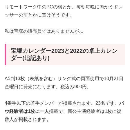
リモートワーク中のPCの横とか、毎朝毎晩に向かうドレ
ッサーの前とかに置けそうです。
私は宝塚の販売員ではありませんが…
宝塚カレンダー2023と2022の卓上カレン
ダー(追記あり)
A5判13枚（表紙を含む）リング式の両面使用で10月21日
金曜日に発売になります。税込み900円。
4番手以下の若手メンバーが掲載されます。23名です。
バ
ウ経験者は1枚に一人
掲載で、新公主演経験者は1枚に複
数人が掲載されます。