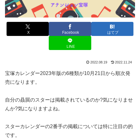
X
Facebook
はてブ
LINE
2022.08.19
2022.11.24
宝塚カレンダー2023年版の6種類が10月21日から順次発
売になります。
自分の贔屓のスターは掲載されているのか?気になりませ
んか?気になりますよね。
スターカレンダーの2番手の掲載については特に注目の的
です。