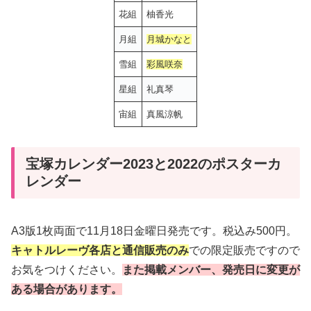
花組
柚香光
月組
月城かなと
雪組
彩風咲奈
星組
礼真琴
宙組
真風涼帆
宝塚カレンダー2023と2022のポスターカ
レンダー
A3版1枚両面で11月18日金曜日発売です。税込み500円。
キャトルレーヴ各店と通信販売のみ
での限定販売ですので
お気をつけください。
また掲載メンバー、発売日に変更が
ある場合があります。