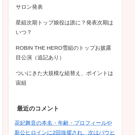
サロン発表
星組次期トップ娘役は誰に？発表次期は
いつ？
ROBIN THE HERO雪組のトップお披露
目公演（追記あり）
ついにきた大規模な組替え、ポイントは
宙組
最近のコメント
花妃舞音の本名・年齢・プロフィールや
新公ヒロインに2回抜擢され、次はバウヒ