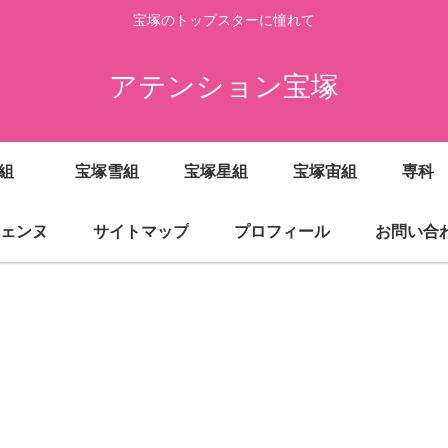
宝塚のトップスターに憧れて
アテンション宝塚
月組
宝塚雪組
宝塚星組
宝塚宙組
専科
ジェンヌ
サイトマップ
プロフィール
お問い合