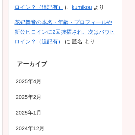
ロイン？（追記有）
に
kumikou
より
花妃舞音の本名・年齢・プロフィールや
新公ヒロインに2回抜擢され、次はバウヒ
ロイン？（追記有）
に
匿名
より
アーカイブ
2025年4月
2025年2月
2025年1月
2024年12月