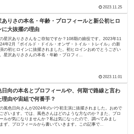
2023.11.25
沢ありさの本名・年齢・プロフィールと新公初ヒロ
ンに大抜擢の理由
の星沢ありささんをご存知ですか？108期の娘役です。2023年11
024年2月『ボイルド・ドイル・オンザ・トイル・トレイル』の新
演の初ヒロインに抜擢されました。初ヒロインおめでとうござい
。星沢ありささんの本名・年齢・プロフィ...
2023.11.01
色日向の本名とプロフィールや、何期で路線と言わ
た理由や宙組で何番手？
の風色日向さんが2024年のバウ初主演に抜擢されました。おめで
ございます。では、風色さんはどのような方なのか？また、プロ
ールが気になりませんか？私は気になったので、調べてみまし
まず、プロフィールから書いていきます。この記事で...