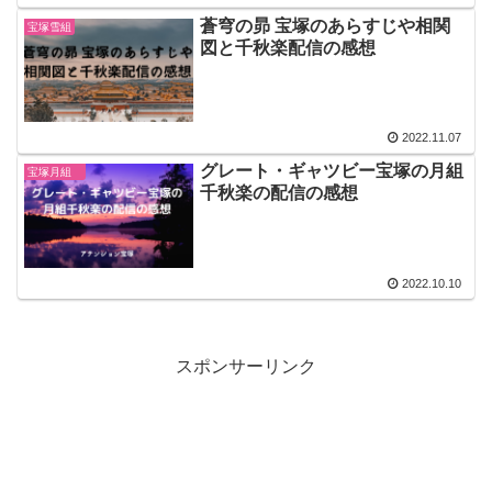
蒼穹の昴 宝塚のあらすじや相関
宝塚雪組
図と千秋楽配信の感想
2022.11.07
グレート・ギャツビー宝塚の月組
宝塚月組
千秋楽の配信の感想
2022.10.10
スポンサーリンク