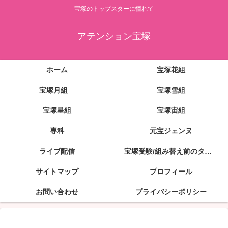
宝塚のトップスターに憧れて
アテンション宝塚
ホーム
宝塚花組
宝塚月組
宝塚雪組
宝塚星組
宝塚宙組
専科
元宝ジェンヌ
ライブ配信
宝塚受験/組み替え前のタカラジェンヌ
サイトマップ
プロフィール
お問い合わせ
プライバシーポリシー